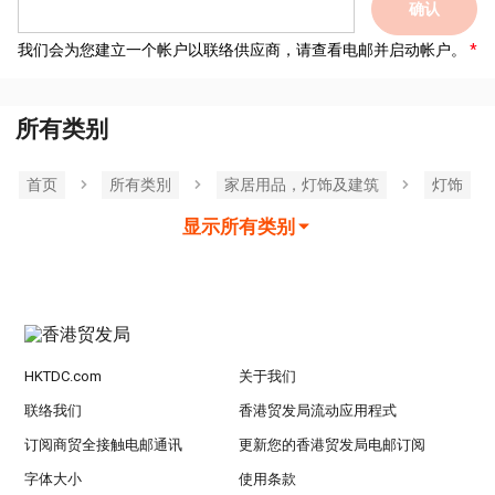
确认
我们会为您建立一个帐户以联络供应商，请查看电邮并启动帐户。
所有类别
首页
所有类別
家居用品，灯饰及建筑
灯饰
显示所有类别
HKTDC.com
关于我们
联络我们
香港贸发局流动应用程式
订阅商贸全接触电邮通讯
更新您的香港贸发局电邮订阅
字体大小
使用条款