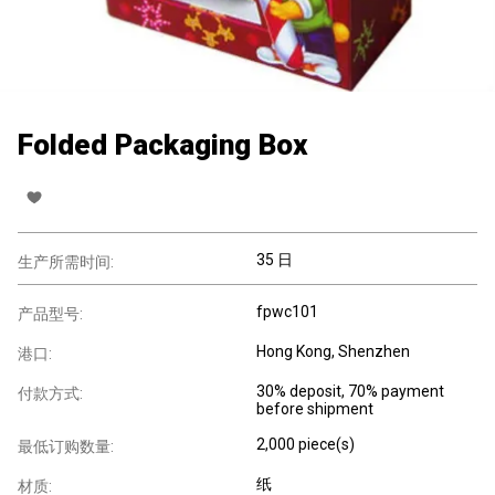
Folded Packaging Box
35 日
生产所需时间:
fpwc101
产品型号:
Hong Kong, Shenzhen
港口:
30% deposit, 70% payment
付款方式:
before shipment
2,000 piece(s)
最低订购数量:
纸
材质: