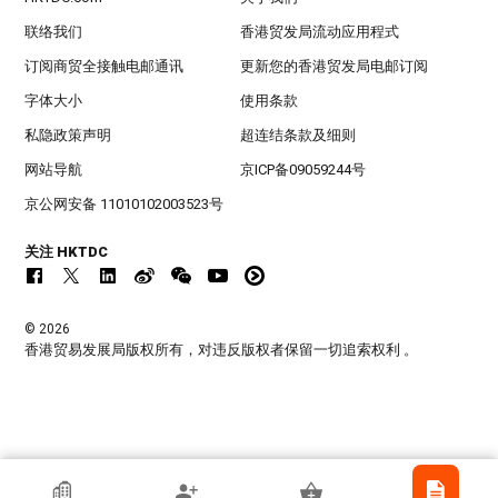
联络我们
香港贸发局流动应用程式
订阅商贸全接触电邮通讯
更新您的香港贸发局电邮订阅
字体大小
使用条款
私隐政策声明
超连结条款及细则
网站导航
京ICP备09059244号
京公网安备 11010102003523号
关注 HKTDC
© 2026
香港贸易发展局版权所有，对违反版权者保留一切追索权利 。
香港贸发局参展商