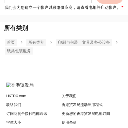
我们会为您建立一个帐户以联络供应商，请查看电邮并启动帐户。
所有类别
首页
所有类別
印刷与包装，文具及办公设备
纸类包装服务
HKTDC.com
关于我们
联络我们
香港贸发局流动应用程式
订阅商贸全接触电邮通讯
更新您的香港贸发局电邮订阅
字体大小
使用条款