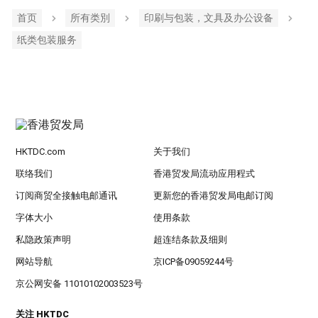
首页
所有类別
印刷与包装，文具及办公设备
纸类包装服务
HKTDC.com
关于我们
联络我们
香港贸发局流动应用程式
订阅商贸全接触电邮通讯
更新您的香港贸发局电邮订阅
字体大小
使用条款
私隐政策声明
超连结条款及细则
网站导航
京ICP备09059244号
京公网安备 11010102003523号
关注 HKTDC