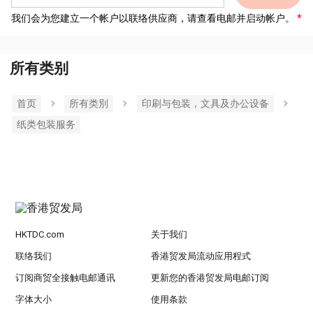
我们会为您建立一个帐户以联络供应商，请查看电邮并启动帐户。
所有类别
首页
所有类別
印刷与包装，文具及办公设备
纸类包装服务
HKTDC.com
关于我们
联络我们
香港贸发局流动应用程式
订阅商贸全接触电邮通讯
更新您的香港贸发局电邮订阅
字体大小
使用条款