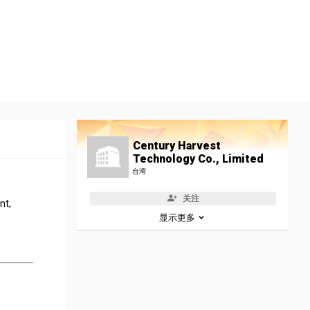
Century Harvest
Technology Co., Limited
台湾
关注
nt,
显示更多