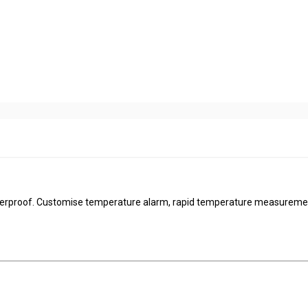
aterproof. Customise temperature alarm, rapid temperature measureme