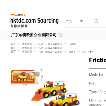
产品
广东华侨欧胜企业有限公司
首页
所有类別
礼品，玩具及体育用品
玩具车
首页
所有类別
礼品，玩具及体育用品
首页
所有类別
礼品，玩具及体育用品
玩具车
汽车与卡车
Frict
Model No.:
Port:
Type of pa
Minimum o
quantity: