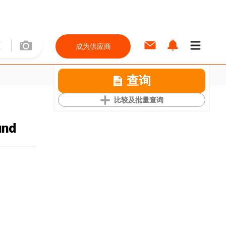
成为供应商
查询
比较及批量查询
und