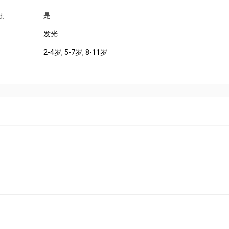
是
d:
发光
2-4岁, 5-7岁, 8-11岁