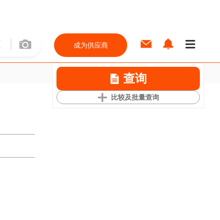
成为供应商
查询
比较及批量查询