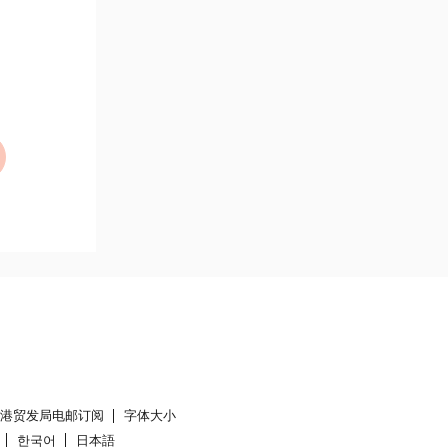
香港贸发局电邮订阅
字体大小
한국어
日本語