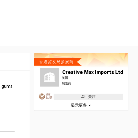
香港贸发局参展商
Creative Max Imports Ltd
英国
制造商
's gums.
关注
显示更多