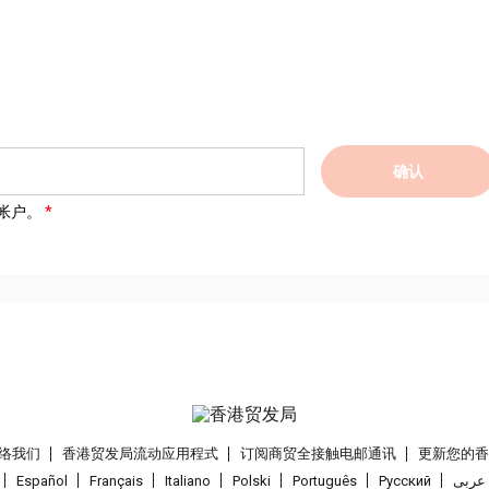
确认
帐户。
络我们
香港贸发局流动应用程式
订阅商贸全接触电邮通讯
更新您的
Español
Français
Italiano
Polski
Português
Pусский
عربى