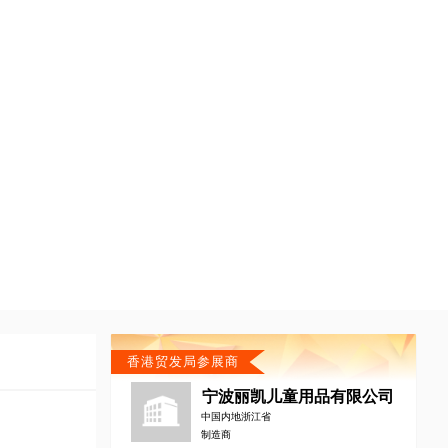
香港贸发局参展商
宁波丽凯儿童用品有限公司
中国内地浙江省
制造商