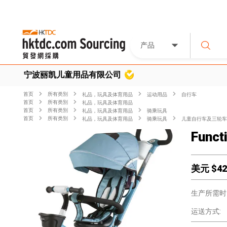
产品
宁波丽凯儿童用品有限公司
首页
所有类別
礼品，玩具及体育用品
运动用品
自行车
首页
所有类別
礼品，玩具及体育用品
首页
所有类別
礼品，玩具及体育用品
骑乘玩具
首页
所有类別
礼品，玩具及体育用品
骑乘玩具
儿童自行车及三轮车
Funct
美元 $
42
生产所需时
运送方式: