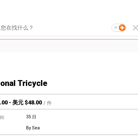
AI
ional Tricycle
.00
-
美元 $
48.00
/
件
35 日
间:
By Sea