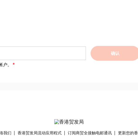
确认
帐户。
络我们
香港贸发局流动应用程式
订阅商贸全接触电邮通讯
更新您的