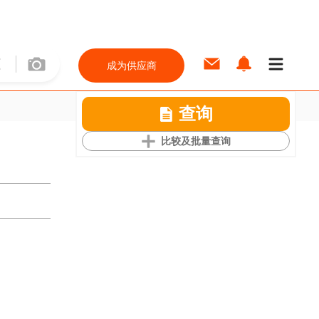
成为供应商
查询
比较及批量查询