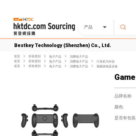
产品
Bestkey Technology (Shenzhen) Co., Ltd.
首页
所有类別
电子产品
消费电子产品
首页
所有类別
电子产品
消费电子产品
计算机与外设
首页
所有类別
电子产品
消费电子产品
视频游戏及设备
Game 
品牌名称:
颜色:
是否有包装