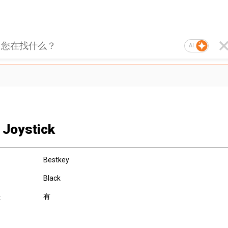
AI
Joystick
Bestkey
Black
有
: