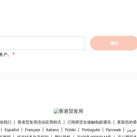
确认
帐户。
络我们
香港贸发局流动应用程式
订阅商贸全接触电邮通讯
更新您的
Español
Français
Italiano
Polski
Português
Pусский
عربى