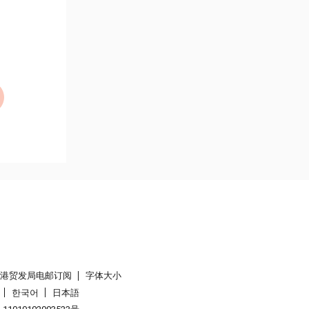
香港贸发局电邮订阅
字体大小
한국어
日本語