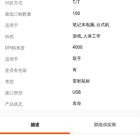
T/T
付款方式:
100
最低订购数量:
笔记本电脑
, 台式机
适用于:
游戏
, 人体工学
特色:
4000
DPI精准度:
双手
适用手:
有
是否有包装:
雷射鼠标
类型:
USB
接口类型:
库存
产品状态:
描述
联络供应商