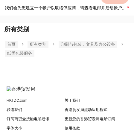
我们会为您建立一个帐户以联络供应商，请查看电邮并启动帐户。
所有类别
首页
所有类別
印刷与包装，文具及办公设备
纸类包装服务
HKTDC.com
关于我们
联络我们
香港贸发局流动应用程式
订阅商贸全接触电邮通讯
更新您的香港贸发局电邮订阅
字体大小
使用条款