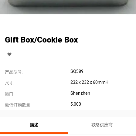
Gift Box/Cookie Box
SQ589
产品型号:
232 x 232 x 60mmH
尺寸:
Shenzhen
港口:
5,000
最低订购数量:
描述
联络供应商