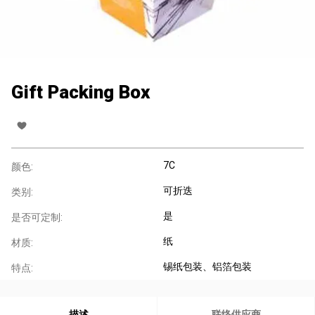
Gift Packing Box
7C
颜色:
可折迭
类别:
是
是否可定制:
纸
材质:
锡纸包装、铝箔包装
特点:
描述
联络供应商