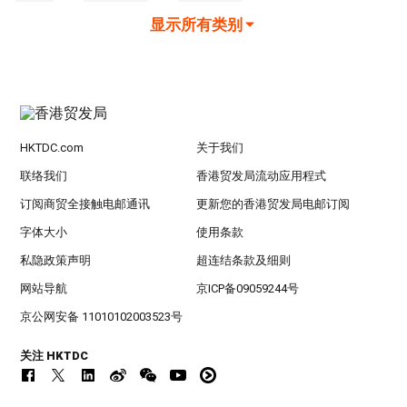
显示所有类别
HKTDC.com
关于我们
联络我们
香港贸发局流动应用程式
订阅商贸全接触电邮通讯
更新您的香港贸发局电邮订阅
字体大小
使用条款
私隐政策声明
超连结条款及细则
网站导航
京ICP备09059244号
京公网安备 11010102003523号
关注 HKTDC