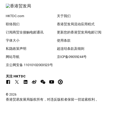
HKTDC.com
关于我们
联络我们
香港贸发局流动应用程式
订阅商贸全接触电邮通讯
更新您的香港贸发局电邮订阅
字体大小
使用条款
私隐政策声明
超连结条款及细则
网站导航
京ICP备09059244号
京公网安备 11010102003523号
关注 HKTDC
© 2026
香港贸易发展局版权所有，对违反版权者保留一切追索权利 。