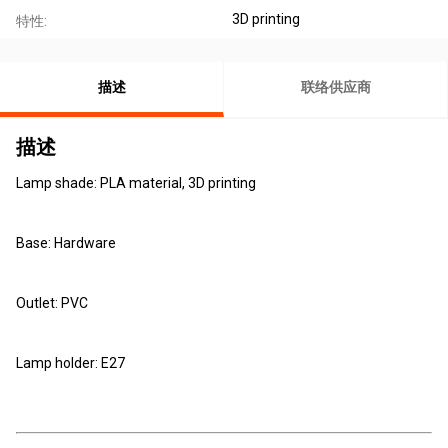
3D printing
特性:
描述
联络供应商
描述
Lamp shade: PLA material, 3D printing
Base: Hardware
Outlet: PVC
Lamp holder: E27