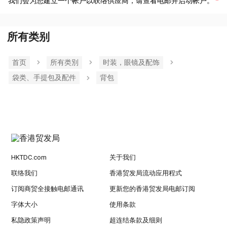
我们会为您建立一个帐户以联络供应商，请查看电邮并启动帐户。
所有类别
首页
所有类別
时装，眼镜及配饰
袋类、手提包及配件
背包
HKTDC.com
关于我们
联络我们
香港贸发局流动应用程式
订阅商贸全接触电邮通讯
更新您的香港贸发局电邮订阅
字体大小
使用条款
私隐政策声明
超连结条款及细则