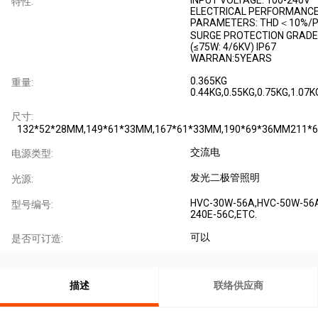
特性:
ELECTRICAL PERFORMANC
PARAMETERS: THD＜10%/P
SURGE PROTECTION GRADE:
(≤75W: 4/6KV) IP67
WARRAN:5YEARS
0.365KG
重量:
0.44KG,0.55KG,0.75KG,1.07K
尺寸:
132*52*28MM,149*61*33MM,167*61*33MM,190*69*36MM211*
交流电
电源类型:
发光二极管照明
光源:
HVC-30W-56A,HVC-50W-56
型号编号:
240E-56C,ETC.
可以
是否可订造:
描述
联络供应商