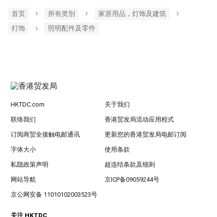
首页
所有类別
家居用品，灯饰及建筑
灯饰
照明配件及零件
HKTDC.com
关于我们
联络我们
香港贸发局流动应用程式
订阅商贸全接触电邮通讯
更新您的香港贸发局电邮订阅
字体大小
使用条款
私隐政策声明
超连结条款及细则
网站导航
京ICP备09059244号
京公网安备 11010102003523号
关注 HKTDC