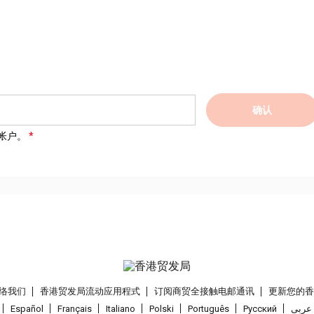
确认
帐户。
络我们
香港贸发局流动应用程式
订阅商贸全接触电邮通讯
更新您的
Español
Français
Italiano
Polski
Português
Pусский
عربى