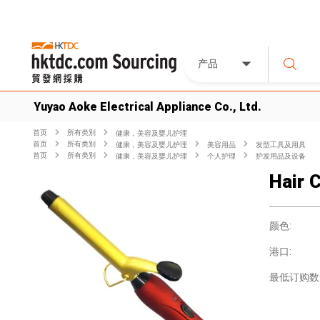
产品
Yuyao Aoke Electrical Appliance Co., Ltd.
首页
所有类別
健康，美容及婴儿护理
首页
所有类別
健康，美容及婴儿护理
美容用品
发型工具及用具
首页
所有类別
健康，美容及婴儿护理
个人护理
护发用品及设备
Hair C
颜色:
港口:
最低订购数