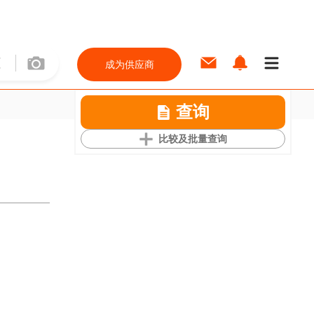
成为供应商
查询
比较及批量查询