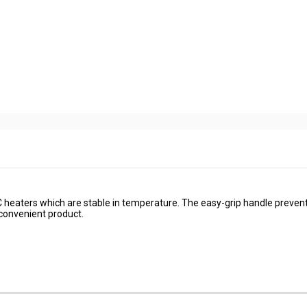
 PTC heaters which are stable in temperature. The easy-grip handle preven
 convenient product.