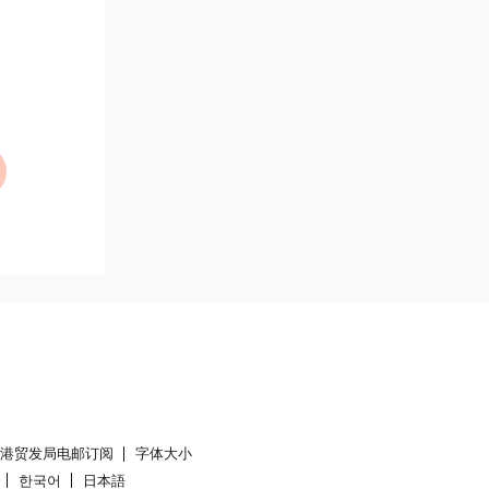
香港贸发局电邮订阅
字体大小
한국어
日本語