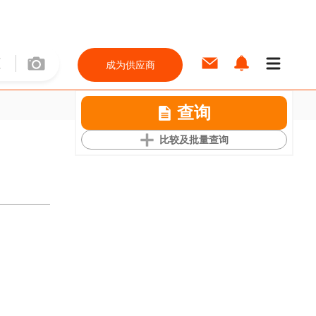
成为供应商
查询
比较及批量查询