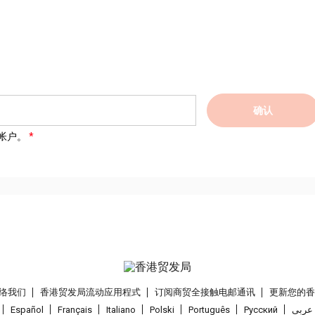
确认
帐户。
络我们
香港贸发局流动应用程式
订阅商贸全接触电邮通讯
更新您的
Español
Français
Italiano
Polski
Português
Pусский
عربى