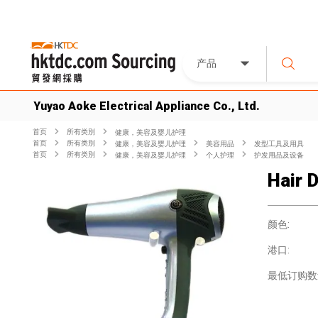
产品
Yuyao Aoke Electrical Appliance Co., Ltd.
首页
所有类別
健康，美容及婴儿护理
首页
所有类別
健康，美容及婴儿护理
美容用品
发型工具及用具
首页
所有类別
健康，美容及婴儿护理
个人护理
护发用品及设备
Hair 
颜色:
港口:
最低订购数