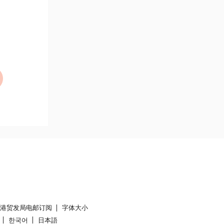
香港贸发局电邮订阅
字体大小
한국어
日本語