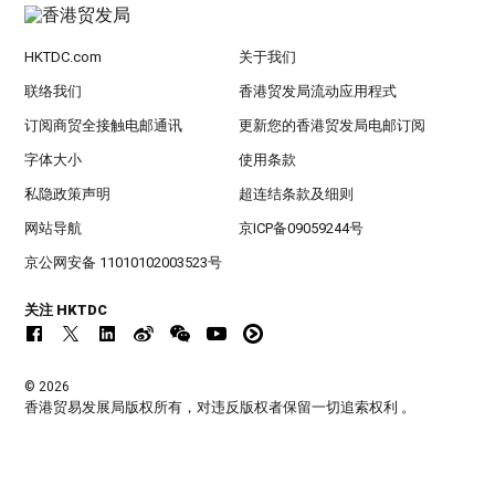
HKTDC.com
关于我们
联络我们
香港贸发局流动应用程式
订阅商贸全接触电邮通讯
更新您的香港贸发局电邮订阅
字体大小
使用条款
私隐政策声明
超连结条款及细则
网站导航
京ICP备09059244号
京公网安备 11010102003523号
关注 HKTDC
© 2026
香港贸易发展局版权所有，对违反版权者保留一切追索权利 。