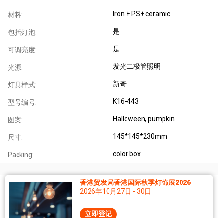
Iron + PS+ ceramic
材料:
是
包括灯泡:
是
可调亮度:
发光二极管照明
光源:
新奇
灯具样式:
K16-443
型号编号:
Halloween, pumpkin
图案:
145*145*230mm
尺寸:
color box
Packing:
香港贸发局香港国际秋季灯饰展2026
2026年10月27日 - 30日
立即登记