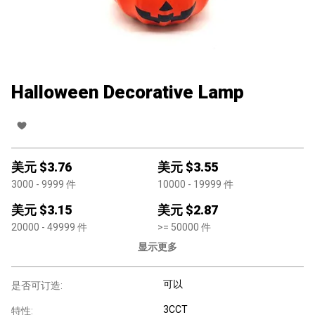
Halloween Decorative Lamp
美元 $
3.76
美元 $
3.55
3000
- 9999
件
10000
- 19999
件
美元 $
3.15
美元 $
2.87
20000
- 49999
件
>=
50000
件
显示更多
可以
是否可订造:
3CCT
特性: