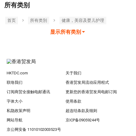
所有类别
首页
所有类別
健康，美容及婴儿护理
显示所有类别
HKTDC.com
关于我们
联络我们
香港贸发局流动应用程式
订阅商贸全接触电邮通讯
更新您的香港贸发局电邮订阅
字体大小
使用条款
私隐政策声明
超连结条款及细则
网站导航
京ICP备09059244号
京公网安备 11010102003523号