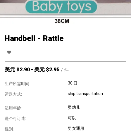
Handbell - Rattle
美元 $
2.90
-
美元 $
2.95
/
件
30 日
生产所需时间:
ship transportation
运送方式:
婴幼儿
适用年龄:
可以
是否可订造:
男女通用
性别: