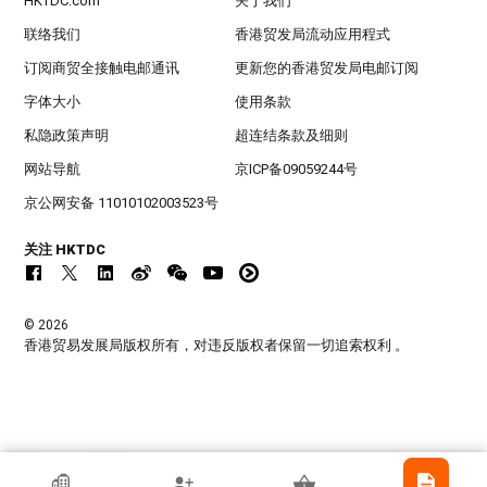
HKTDC.com
关于我们
联络我们
香港贸发局流动应用程式
订阅商贸全接触电邮通讯
更新您的香港贸发局电邮订阅
字体大小
使用条款
私隐政策声明
超连结条款及细则
网站导航
京ICP备09059244号
京公网安备 11010102003523号
关注 HKTDC
© 2026
香港贸易发展局版权所有，对违反版权者保留一切追索权利 。
香港贸发局参展商