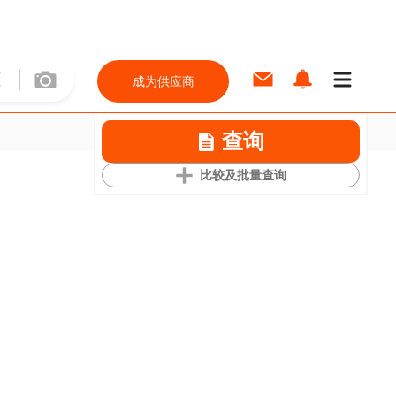
成为供应商
查询
比较及批量查询