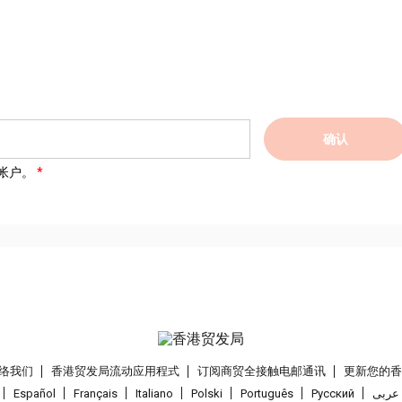
确认
帐户。
络我们
香港贸发局流动应用程式
订阅商贸全接触电邮通讯
更新您的
Español
Français
Italiano
Polski
Português
Pусский
عربى