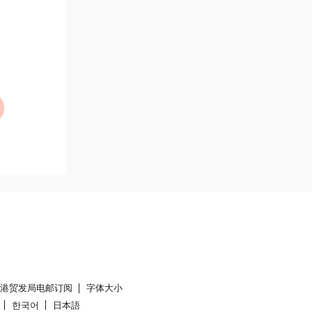
香港贸发局电邮订阅
字体大小
한국어
日本語