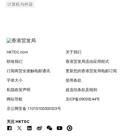
计算机与外设
HKTDC.com
关于我们
联络我们
香港贸发局流动应用程式
订阅商贸全接触电邮通讯
更新您的香港贸发局电邮订阅
字体大小
使用条款
私隐政策声明
超连结条款及细则
网站导航
京ICP备09059244号
京公网安备 11010102003523号
关注 HKTDC