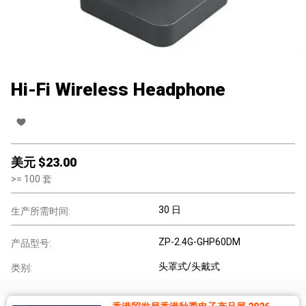
Hi-Fi Wireless Headphone
美元 $
23.00
>=
100
套
30 日
生产所需时间:
ZP-2.4G-GHP60DM
产品型号:
头罩式/头戴式
类别: