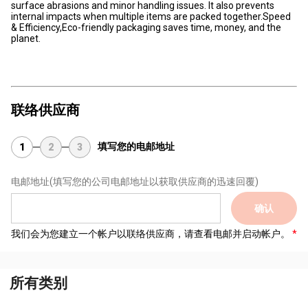
surface abrasions and minor handling issues. It also prevents
internal impacts when multiple items are packed together.Speed
& Efficiency,Eco-friendly packaging saves time, money, and the
planet.
联络供应商
填写您的电邮地址
1
2
3
电邮地址
(填写您的公司电邮地址以获取供应商的迅速回覆)
确认
我们会为您建立一个帐户以联络供应商，请查看电邮并启动帐户。
所有类别