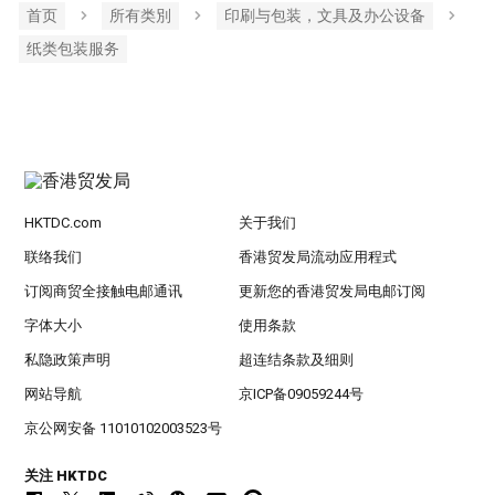
首页
所有类別
印刷与包装，文具及办公设备
纸类包装服务
HKTDC.com
关于我们
联络我们
香港贸发局流动应用程式
订阅商贸全接触电邮通讯
更新您的香港贸发局电邮订阅
字体大小
使用条款
私隐政策声明
超连结条款及细则
网站导航
京ICP备09059244号
京公网安备 11010102003523号
关注 HKTDC