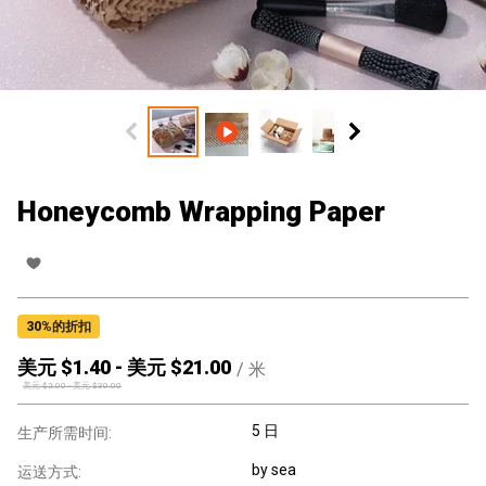
Honeycomb Wrapping Paper
30
%的折扣
美元 $
1.40
-
美元 $
21.00
/
米
美元 $
2.00
-
美元 $
30.00
5 日
生产所需时间:
by sea
运送方式: