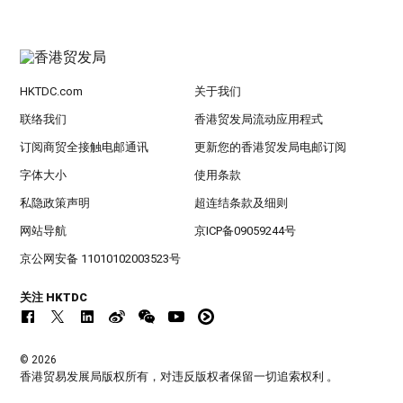
HKTDC.com
关于我们
联络我们
香港贸发局流动应用程式
订阅商贸全接触电邮通讯
更新您的香港贸发局电邮订阅
字体大小
使用条款
私隐政策声明
超连结条款及细则
网站导航
京ICP备09059244号
京公网安备 11010102003523号
关注 HKTDC
© 2026
香港贸易发展局版权所有，对违反版权者保留一切追索权利 。