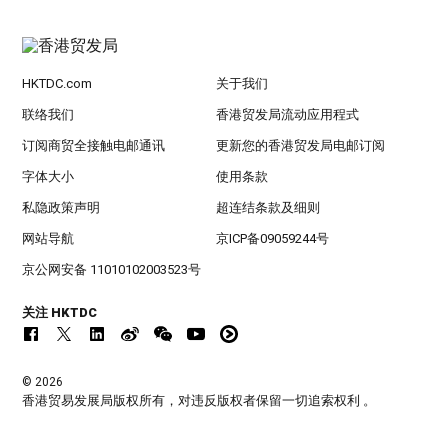
HKTDC.com
关于我们
联络我们
香港贸发局流动应用程式
订阅商贸全接触电邮通讯
更新您的香港贸发局电邮订阅
字体大小
使用条款
私隐政策声明
超连结条款及细则
网站导航
京ICP备09059244号
京公网安备 11010102003523号
关注 HKTDC
© 2026
香港贸易发展局版权所有，对违反版权者保留一切追索权利 。