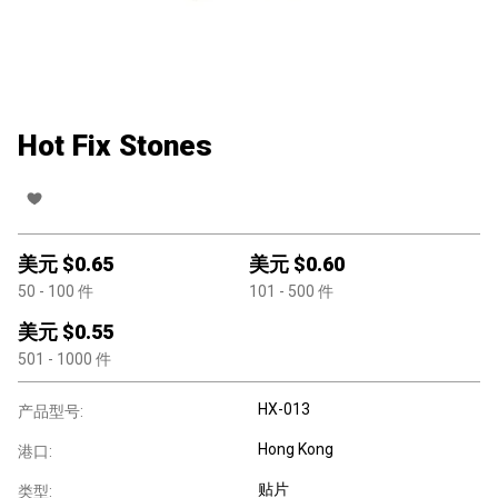
Hot Fix Stones
美元 $
0.65
美元 $
0.60
50
- 100
件
101
- 500
件
美元 $
0.55
501
- 1000
件
HX-013
产品型号:
Hong Kong
港口:
贴片
类型: