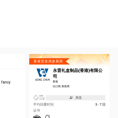
香港贸发局参展商
永晋礼盒制品(香港)有限公
司
a fancy
香港
出口商, 制造商
关注
平均回覆时间
3 - 7 日
证书