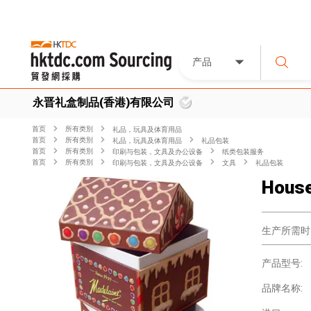
产品
永晋礼盒制品(香港)有限公司
首页
所有类別
礼品，玩具及体育用品
首页
所有类別
礼品，玩具及体育用品
礼品包装
首页
所有类別
印刷与包装，文具及办公设备
纸类包装服务
首页
所有类別
印刷与包装，文具及办公设备
文具
礼品包装
House
生产所需时
产品型号:
品牌名称: