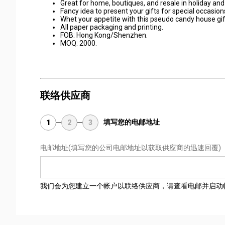
Great for home, boutiques, and resale in holiday and 
Fancy idea to present your gifts for special occasion
Whet your appetite with this pseudo candy house gif
All paper packaging and printing.
FOB: Hong Kong/Shenzhen.
MOQ: 2000.
联络供应商
填写您的电邮地址
1
2
3
电邮地址
(填写您的公司电邮地址以获取供应商的迅速回覆)
我们会为您建立一个帐户以联络供应商，请查看电邮并启动