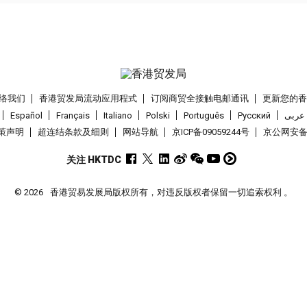
络我们
香港贸发局流动应用程式
订阅商贸全接触电邮通讯
更新您的
Español
Français
Italiano
Polski
Português
Pусский
عربى
策声明
超连结条款及细则
网站导航
京ICP备09059244号
京公网安备 1
关注 HKTDC
© 2026
香港贸易发展局版权所有，对违反版权者保留一切追索权利 。