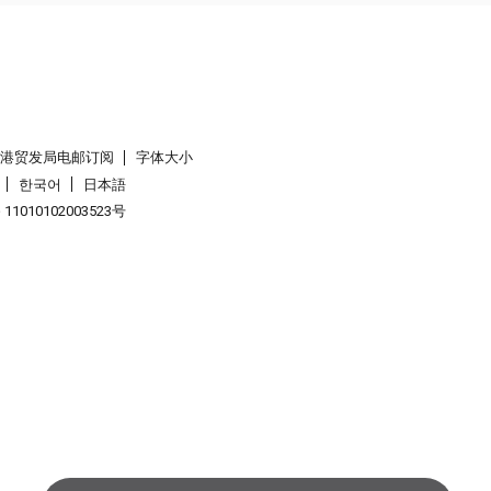
香港贸发局电邮订阅
字体大小
한국어
日本語
1010102003523号