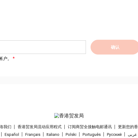
确认
帐户。
络我们
香港贸发局流动应用程式
订阅商贸全接触电邮通讯
更新您的
Español
Français
Italiano
Polski
Português
Pусский
عربى