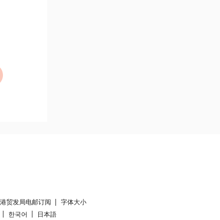
香港贸发局电邮订阅
字体大小
한국어
日本語