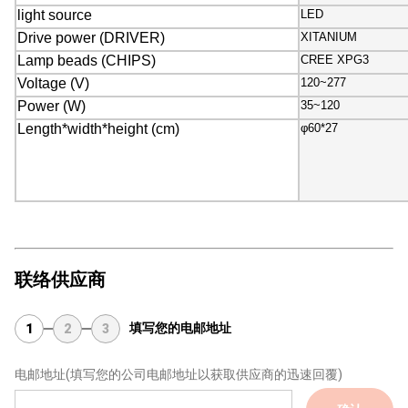
light source
LED
Drive power (DRIVER)
XITANIUM
Lamp beads (CHIPS)
CREE XPG3
Voltage (V)
120~277
Power (W)
35~120
Length*width*height (cm)
φ60*27
联络供应商
填写您的电邮地址
1
2
3
电邮地址
(填写您的公司电邮地址以获取供应商的迅速回覆)