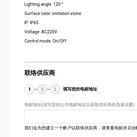
Lighting angle: 120 °
Surface color: imitation stone
IP: IP65
Voltage: AC220V
Control mode: On/Off
联络供应商
填写您的电邮地址
1
2
3
电邮地址
(填写您的公司电邮地址以获取供应商的迅速回覆)
我们会为您建立一个帐户以联络供应商，请查看电邮并启动