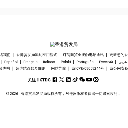
络我们
香港贸发局流动应用程式
订阅商贸全接触电邮通讯
更新您的
Español
Français
Italiano
Polski
Português
Pусский
عربى
策声明
超连结条款及细则
网站导航
京ICP备09059244号
京公网安备 1
关注 HKTDC
© 2026
香港贸易发展局版权所有，对违反版权者保留一切追索权利 。