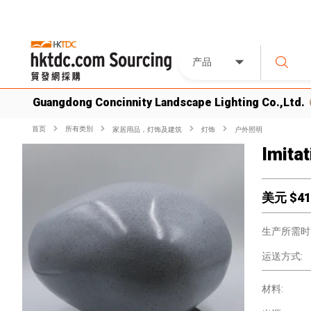
产品
Guangdong Concinnity Landscape Lighting Co.,Ltd.
首页
所有类別
家居用品，灯饰及建筑
灯饰
户外照明
Imita
美元 $
41
生产所需时
运送方式:
材料: