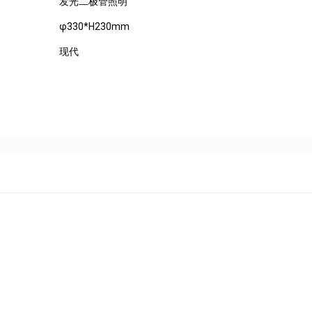
发光二极管照明
φ330*H230mm
现代