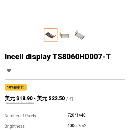
Incell display TS8060HD007-T
10
%的折扣
美元 $
18.90
-
美元 $
22.50
/
件
美元 $
21.00
-
美元 $
25.00
720*1440
Number of Pixels:
400cd/m2
Brightness: