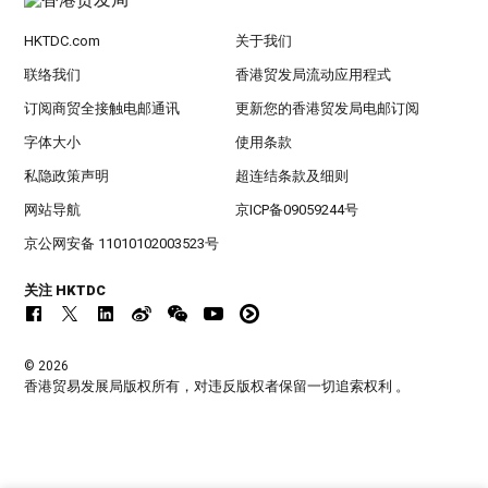
HKTDC.com
关于我们
联络我们
香港贸发局流动应用程式
订阅商贸全接触电邮通讯
更新您的香港贸发局电邮订阅
字体大小
使用条款
私隐政策声明
超连结条款及细则
网站导航
京ICP备09059244号
京公网安备 11010102003523号
关注 HKTDC
© 2026
香港贸易发展局版权所有，对违反版权者保留一切追索权利 。