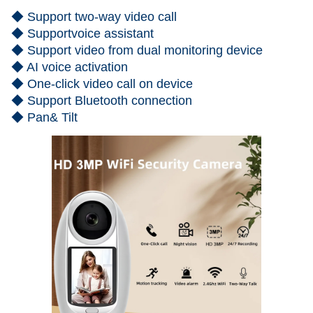
◆ Support two-way video call
◆ Supportvoice assistant
◆ Support video from dual monitoring device
◆ AI voice activation
◆ One-click video call on device
◆ Support Bluetooth connection
◆ Pan& Tilt