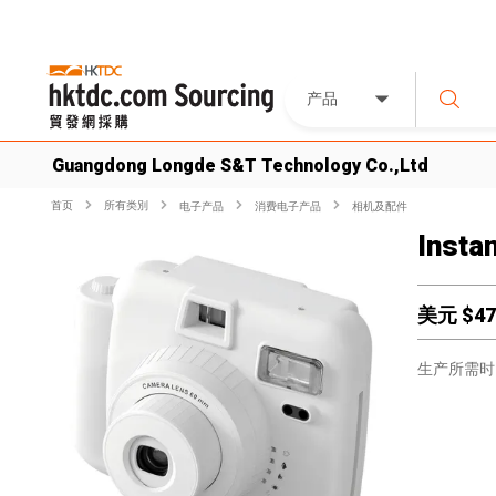
产品
Guangdong Longde S&T Technology Co.,Ltd
首页
所有类別
电子产品
消费电子产品
相机及配件
Insta
美元 $
47
生产所需时