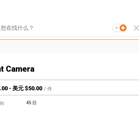
AI
nt Camera
.00
-
美元 $
50.00
/
件
45 日
间: