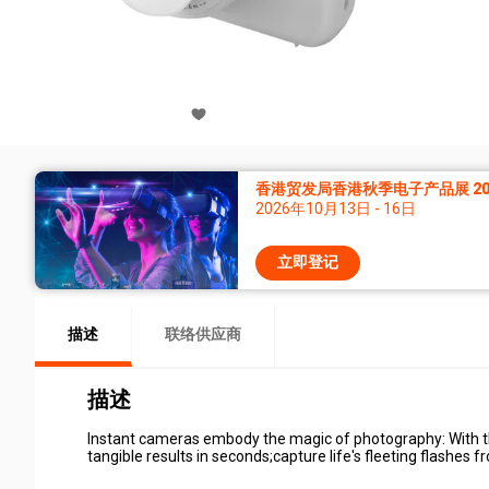
香港贸发局香港秋季电子产品展 20
2026年10月13日 - 16日
立即登记
描述
联络供应商
描述
Instant cameras embody the magic of photography: With th
tangible results in seconds;capture life's fleeting flashe