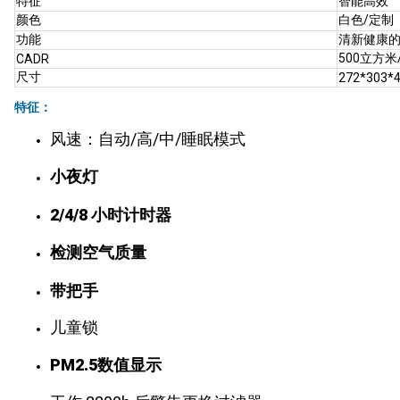
特征
智能高效
颜色
白色/定制
功能
清新健康
500立方米
CADR
尺寸
272*303*
特征：
风速：自动/高/中/睡眠模式
小夜灯
2/4/8 小时计时器
检测空气质量
带把手
儿童锁
PM2.5数值显示