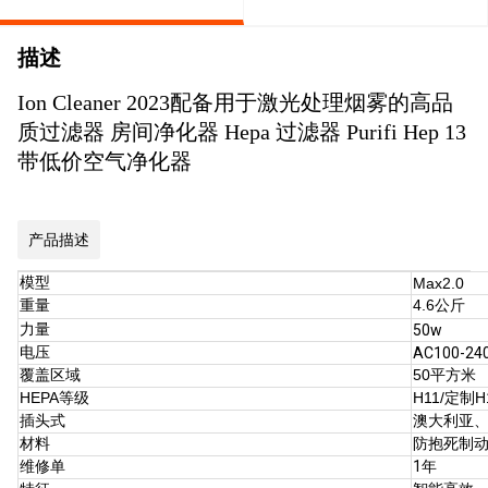
描述
Ion Cleaner 2023配备用于激光处理烟雾的高品
质过滤器 房间净化器 Hepa 过滤器 Purifi Hep 13
带低价空气净化器
产品描述
模型
Max2.0
重量
4.6公斤
力量
50w
电压
AC100-24
覆盖区域
50平方米
HEPA等级
H11/定制H
插头式
澳大利亚
材料
防抱死制
维修单
1年