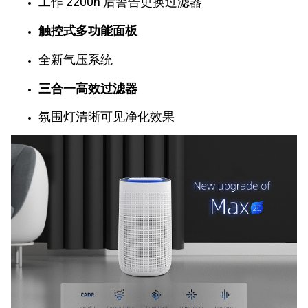
工作 2200h 后警告更换过滤器
触控式多功能面板
全新气压系统
三合一高效过滤器
氛围灯清晰可见净化效果