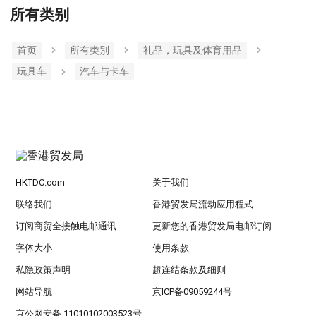
所有类别
首页
所有类別
礼品，玩具及体育用品
玩具车
汽车与卡车
HKTDC.com
关于我们
联络我们
香港贸发局流动应用程式
订阅商贸全接触电邮通讯
更新您的香港贸发局电邮订阅
字体大小
使用条款
私隐政策声明
超连结条款及细则
网站导航
京ICP备09059244号
京公网安备 11010102003523号