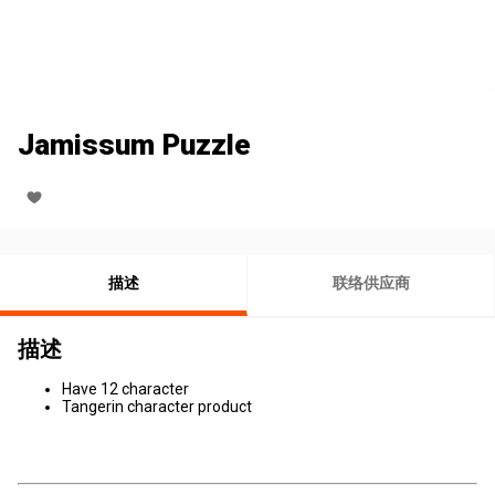
Jamissum Puzzle
描述
联络供应商
描述
Have 12 character
Tangerin character product