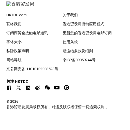
HKTDC.com
关于我们
联络我们
香港贸发局流动应用程式
订阅商贸全接触电邮通讯
更新您的香港贸发局电邮订阅
字体大小
使用条款
私隐政策声明
超连结条款及细则
网站导航
京ICP备09059244号
京公网安备 11010102003523号
关注 HKTDC
© 2026
香港贸易发展局版权所有，对违反版权者保留一切追索权利 。