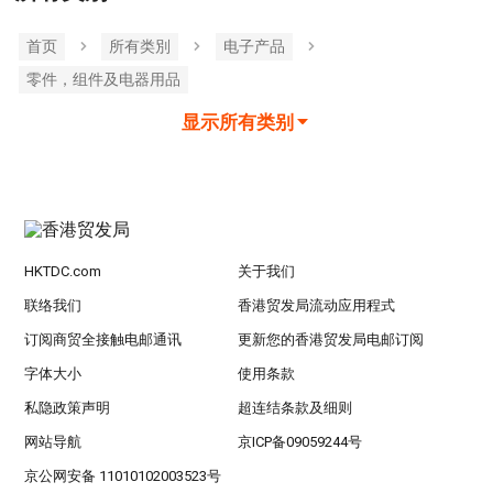
首页
所有类別
电子产品
零件，组件及电器用品
显示所有类别
HKTDC.com
关于我们
联络我们
香港贸发局流动应用程式
订阅商贸全接触电邮通讯
更新您的香港贸发局电邮订阅
字体大小
使用条款
私隐政策声明
超连结条款及细则
网站导航
京ICP备09059244号
京公网安备 11010102003523号