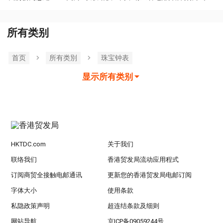
所有类别
首页
所有类別
珠宝钟表
显示所有类别
HKTDC.com
关于我们
联络我们
香港贸发局流动应用程式
订阅商贸全接触电邮通讯
更新您的香港贸发局电邮订阅
字体大小
使用条款
私隐政策声明
超连结条款及细则
网站导航
京ICP备09059244号