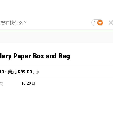
AI
lery Paper Box and Bag
10
-
美元 $
99.00
/
盒
10-20 日
间: