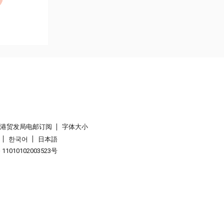
香港贸发局电邮订阅
字体大小
한국어
日本語
1010102003523号