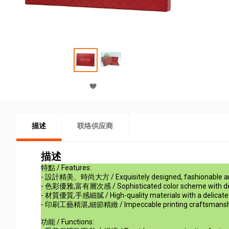
描述
联络供应商
描述
特點 / Features:
- 設計精美、時尚大方 / Exquisitely designed, fashionable an
- 色彩優雅,富有層次感 / Sophisticated color scheme with dep
- 材質優質,手感細膩 / High-quality materials with a delicate
- 印刷工藝精湛,細節精緻 / Impeccable printing craftsmanship 
功能 / Functions: