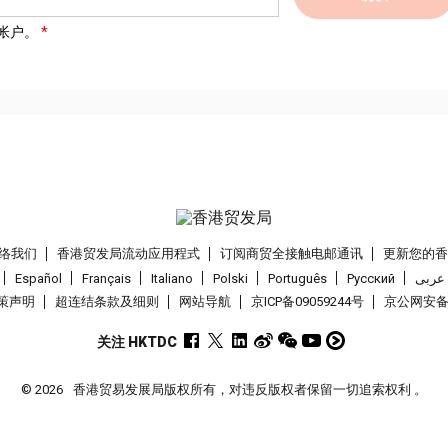
帐户。
络我们
香港贸发局流动应用程式
订阅商贸全接触电邮通讯
更新您的
Español
Français
Italiano
Polski
Português
Pусский
عربى
策声明
超连结条款及细则
网站导航
京ICP备09059244号
京公网安备 1
关注 HKTDC
© 2026
香港贸易发展局版权所有，对违反版权者保留一切追索权利 。