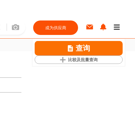
成为供应商
查询
比较及批量查询