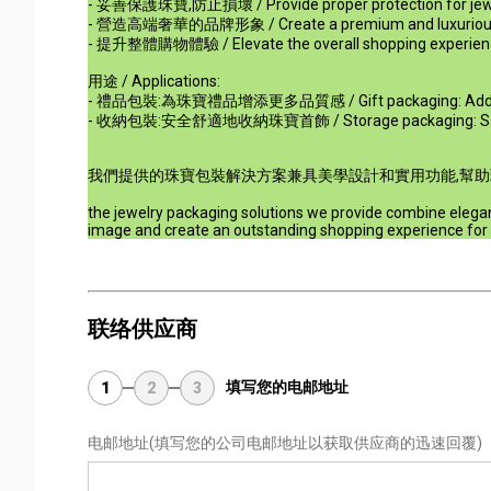
- 妥善保護珠寶,防止損壞 / Provide proper protection for jewe
- 營造高端奢華的品牌形象 / Create a premium and luxurious
- 提升整體購物體驗 / Elevate the overall shopping experien
用途 / Applications:
- 禮品包裝:為珠寶禮品增添更多品質感 / Gift packaging: Add more q
- 收納包裝:安全舒適地收納珠寶首飾 / Storage packaging: Safely a
我們提供的珠寶包裝解決方案兼具美學設計和實用功能,幫助
the jewelry packaging solutions we provide combine elegant
image and create an outstanding shopping experience fo
联络供应商
填写您的电邮地址
1
2
3
电邮地址
(填写您的公司电邮地址以获取供应商的迅速回覆)