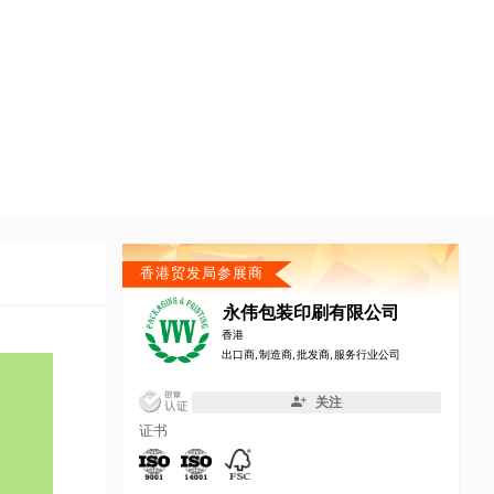
香港贸发局参展商
永伟包装印刷有限公司
香港
出口商, 制造商, 批发商, 服务行业公司
关注
证书