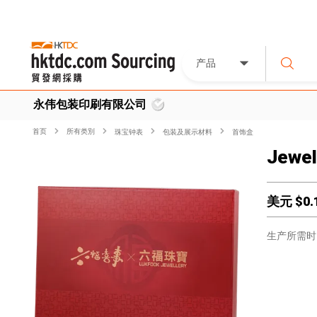
产品
永伟包装印刷有限公司
首页
所有类別
珠宝钟表
包装及展示材料
首饰盒
Jewel
美元 $
0.
生产所需时