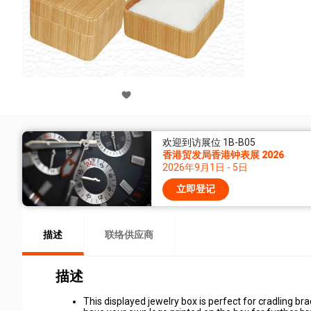
欢迎到访展位 1B-B05
香港贸发局香港钟表展 2026
2026年9月1日 - 5日
立即登记
描述
联络供应商
描述
This displayed jewelry box is perfect for cradling br