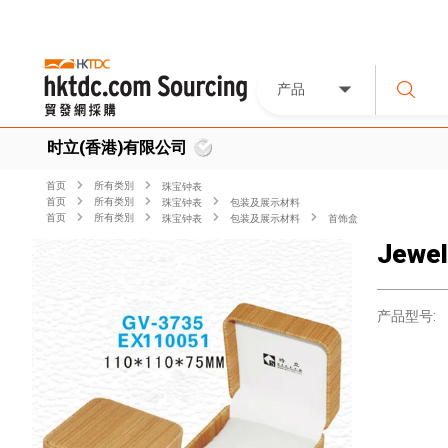
产品
时立(香港)有限公司
首页
所有类別
珠宝钟表
首页
所有类別
珠宝钟表
包装及展示材料
首页
所有类別
珠宝钟表
包装及展示材料
首饰盒
Jewel
产品型号: