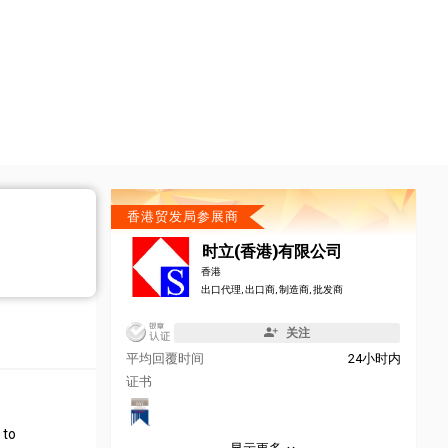
香港贸发局参展商
时立(香港)有限公司
香港
出口代理, 出口商, 制造商, 批发商
关注
平均回覆时间
24小时内
证书
 to