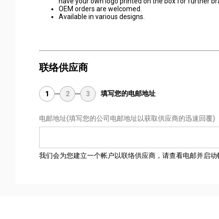
have your own logo printed on the box for further 
OEM orders are welcomed.
Available in various designs.
联络供应商
填写您的电邮地址
1
2
3
电邮地址
(填写您的公司电邮地址以获取供应商的迅速回覆)
我们会为您建立一个帐户以联络供应商，请查看电邮并启动