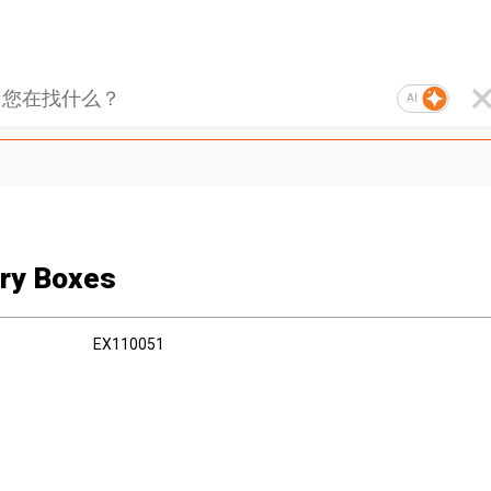
AI
ry Boxes
EX110051