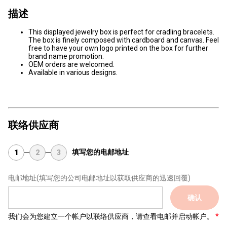
描述
This displayed jewelry box is perfect for cradling bracelets.
The box is finely composed with cardboard and canvas. Feel
free to have your own logo printed on the box for further
brand name promotion.
OEM orders are welcomed.
Available in various designs.
联络供应商
填写您的电邮地址
1
2
3
电邮地址
(填写您的公司电邮地址以获取供应商的迅速回覆)
确认
我们会为您建立一个帐户以联络供应商，请查看电邮并启动帐户。