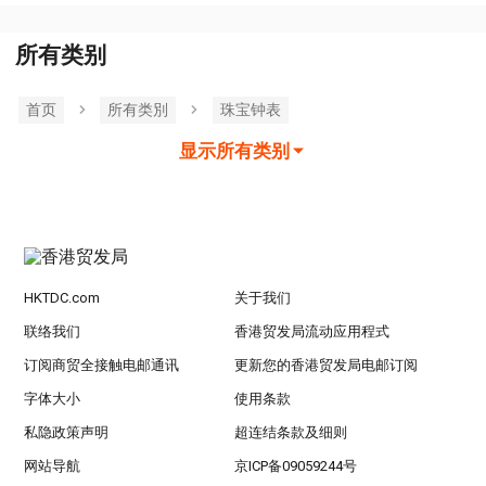
所有类别
首页
所有类別
珠宝钟表
显示所有类别
HKTDC.com
关于我们
联络我们
香港贸发局流动应用程式
订阅商贸全接触电邮通讯
更新您的香港贸发局电邮订阅
字体大小
使用条款
私隐政策声明
超连结条款及细则
网站导航
京ICP备09059244号