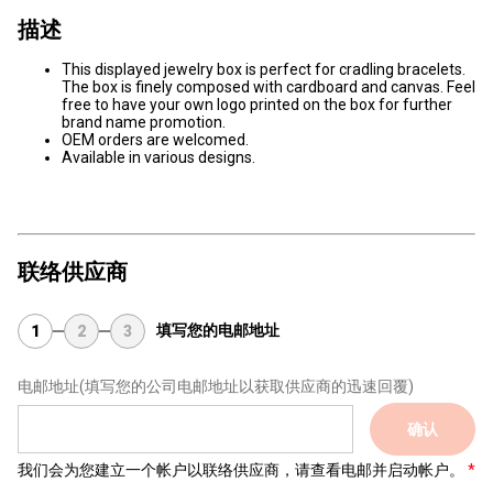
描述
This displayed jewelry box is perfect for cradling bracelets.
The box is finely composed with cardboard and canvas. Feel
free to have your own logo printed on the box for further
brand name promotion.
OEM orders are welcomed.
Available in various designs.
联络供应商
填写您的电邮地址
1
2
3
电邮地址
(填写您的公司电邮地址以获取供应商的迅速回覆)
确认
我们会为您建立一个帐户以联络供应商，请查看电邮并启动帐户。