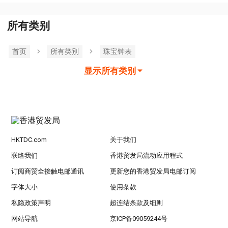
所有类别
首页
所有类別
珠宝钟表
显示所有类别
HKTDC.com
关于我们
联络我们
香港贸发局流动应用程式
订阅商贸全接触电邮通讯
更新您的香港贸发局电邮订阅
字体大小
使用条款
私隐政策声明
超连结条款及细则
网站导航
京ICP备09059244号