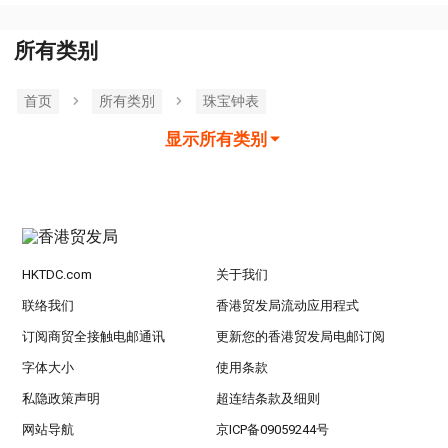
所有类别
首页
所有类別
珠宝钟表
显示所有类别
HKTDC.com
关于我们
联络我们
香港贸发局流动应用程式
订阅商贸全接触电邮通讯
更新您的香港贸发局电邮订阅
字体大小
使用条款
私隐政策声明
超连结条款及细则
网站导航
京ICP备09059244号