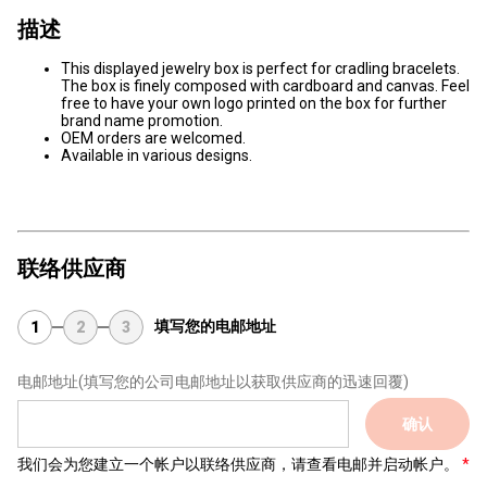
描述
This displayed jewelry box is perfect for cradling bracelets.
The box is finely composed with cardboard and canvas. Feel
free to have your own logo printed on the box for further
brand name promotion.
OEM orders are welcomed.
Available in various designs.
联络供应商
填写您的电邮地址
1
2
3
电邮地址
(填写您的公司电邮地址以获取供应商的迅速回覆)
确认
我们会为您建立一个帐户以联络供应商，请查看电邮并启动帐户。