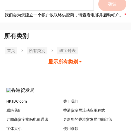
确认
我们会为您建立一个帐户以联络供应商，请查看电邮并启动帐户。
所有类别
首页
所有类別
珠宝钟表
显示所有类别
HKTDC.com
关于我们
联络我们
香港贸发局流动应用程式
订阅商贸全接触电邮通讯
更新您的香港贸发局电邮订阅
字体大小
使用条款