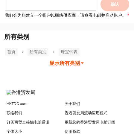
确认
我们会为您建立一个帐户以联络供应商，请查看电邮并启动帐户。
所有类别
首页
所有类別
珠宝钟表
显示所有类别
HKTDC.com
关于我们
联络我们
香港贸发局流动应用程式
订阅商贸全接触电邮通讯
更新您的香港贸发局电邮订阅
字体大小
使用条款