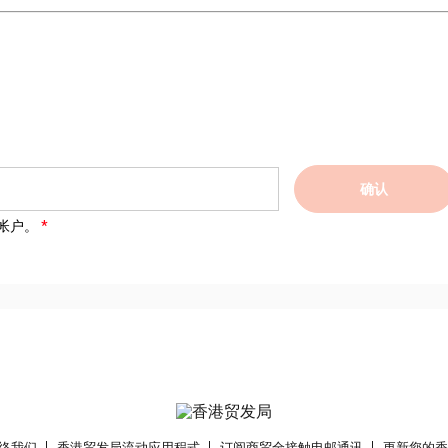
确认
帐户。
络我们
香港贸发局流动应用程式
订阅商贸全接触电邮通讯
更新您的