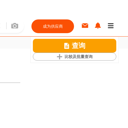
成为供应商
查询
比较及批量查询