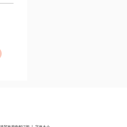
香港贸发局电邮订阅
字体大小